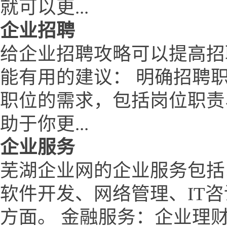
就可以更...
企业招聘
给企业招聘攻略可以提高招
能有用的建议： 明确招聘
职位的需求，包括岗位职责
助于你更...
企业服务
芜湖企业网的企业服务包括
软件开发、网络管理、IT
方面。 金融服务：企业理